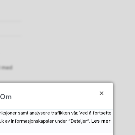
t med
Om
nksjoner samt analysere trafikken vår. Ved å fortsette
Les mer
ruk av informasjonskapsler under “Detaljer”.
ontakt