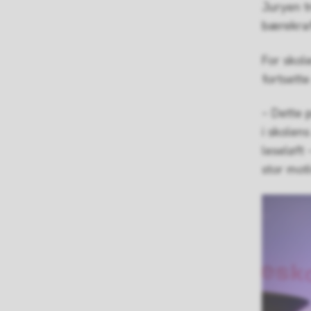
Juryen t
bærekraft
For skol
fortsette
– Dette p
i skolen
leseløft 
stor moti