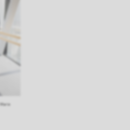
 Marie