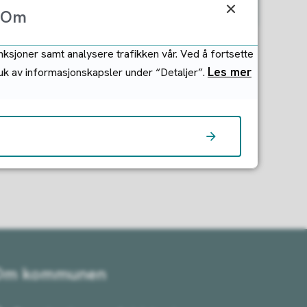
Om
nksjoner samt analysere trafikken vår. Ved å fortsette
Les mer
ruk av informasjonskapsler under “Detaljer”.
Om kommunen