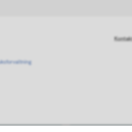
Kontak
ksforvaltning