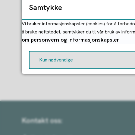
Jordbruk
Samtykke
Vi bruker informasjonskapsler (cookies) for å forbedre
Viltforvaltning
å bruke nettstedet, samtykker du til vår bruk av infor
om personvern og informasjonskapsler
Kun nødvendige
Kontakt oss: