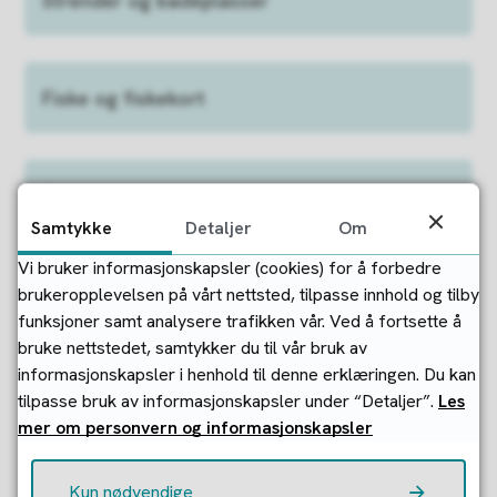
Strender og badeplasser
Fiske og fiskekort
Turmål og aktivitetsområder
Samtykke
Detaljer
Om
Vi bruker informasjonskapsler (cookies) for å forbedre
Regler i naturen
brukeropplevelsen på vårt nettsted, tilpasse innhold og tilby
funksjoner samt analysere trafikken vår. Ved å fortsette å
bruke nettstedet, samtykker du til vår bruk av
informasjonskapsler i henhold til denne erklæringen. Du kan
tilpasse bruk av informasjonskapsler under “Detaljer”.
Les
Fant du det du lette etter?
mer om personvern og informasjonskapsler
Ja
Nei
Kun nødvendige