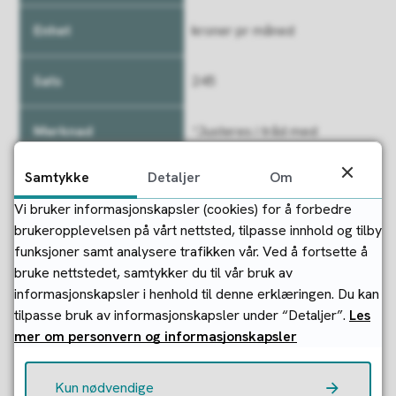
Enhet
kroner pr måned
Sats
Merknad
245
*Justeres i tråd med
statsbudsjettet
Samtykke
Detaljer
Om
Vi bruker informasjonskapsler (cookies) for å forbedre
b) Årsinntekt 2G - 3G
brukeropplevelsen på vårt nettsted, tilpasse innhold og tilby
funksjoner samt analysere trafikken vår. Ved å fortsette å
bruke nettstedet, samtykker du til vår bruk av
kroner pr time
informasjonskapsler i henhold til denne erklæringen. Du kan
tilpasse bruk av informasjonskapsler under “Detaljer”.
Les
mer om personvern og informasjonskapsler
317
Kun nødvendige
Maks 1240 pr måned