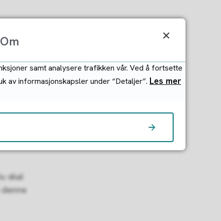
Om
nksjoner samt analysere trafikken vår. Ved å fortsette
Les mer
ruk av informasjonskapsler under “Detaljer”.
u skal
i denne