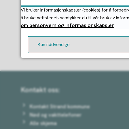
Kontakt SFO
Vi bruker informasjonskapsler (cookies) for å forbedre
å bruke nettstedet, samtykker du til vår bruk av infor
om personvern og informasjonskapsler
Kun nødvendige
Kontakt oss:
Kontakt Strand kommune
Nød og vakttelefoner
Alle skjema