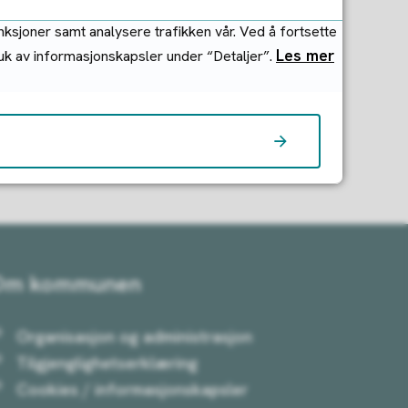
nksjoner samt analysere trafikken vår. Ved å fortsette
Les mer
ruk av informasjonskapsler under “Detaljer”.
Om kommunen
Organisasjon og administrasjon
Tilgjenglighetserklæring
Cookies / informasjonskapsler