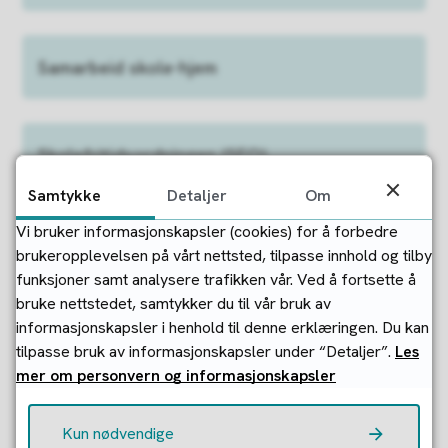
Samarbeid skole-hjem
Skolefritidsordningen (SFO)
Samtykke
Detaljer
Om
Vi bruker informasjonskapsler (cookies) for å forbedre
Kontakt oss
brukeropplevelsen på vårt nettsted, tilpasse innhold og tilby
funksjoner samt analysere trafikken vår. Ved å fortsette å
bruke nettstedet, samtykker du til vår bruk av
informasjonskapsler i henhold til denne erklæringen. Du kan
tilpasse bruk av informasjonskapsler under “Detaljer”.
Les
Fant du det du lette etter?
mer om personvern og informasjonskapsler
Ja
Nei
Kun nødvendige